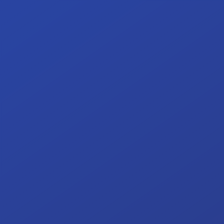
Assistant(e) aux métiers de la
publicité
L'ARQ ouvre la filière en 4e professionnelle à la
rentrée 2026-2027: la 4P publicité constitue
l'année d'entrée du parcours.
graphisme
image
maquette