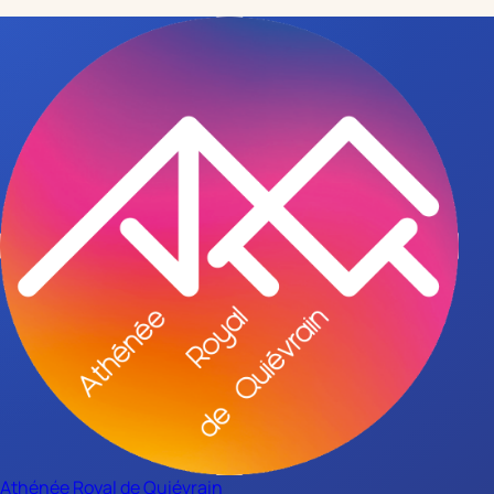
Contacter l'équipe
Voir les inscriptions
Athénée Royal
de
Quiévrain