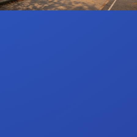
Assistant(e) aux métiers de la publicité
Soudure
Puériculture