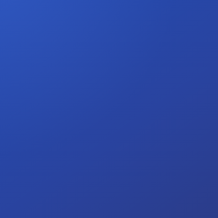
Découvrir les métiers de la publicité
Préparer une inscription