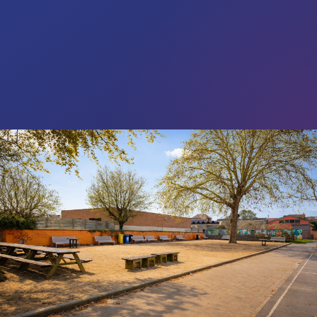
Nouvelle section
▶
Voir la présentation